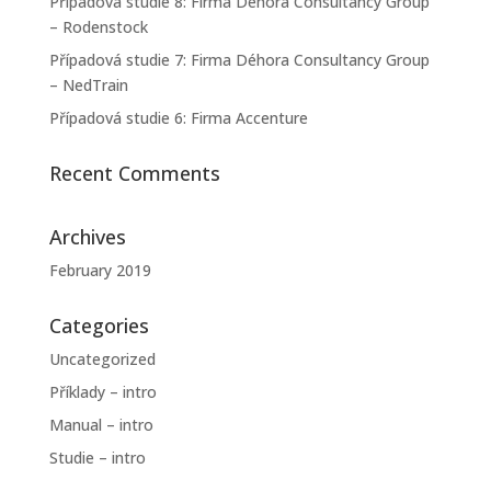
Případová studie 8: Firma Déhora Consultancy Group
– Rodenstock
Případová studie 7: Firma Déhora Consultancy Group
– NedTrain
Případová studie 6: Firma Accenture
Recent Comments
Archives
February 2019
Categories
Uncategorized
Příklady – intro
Manual – intro
Studie – intro