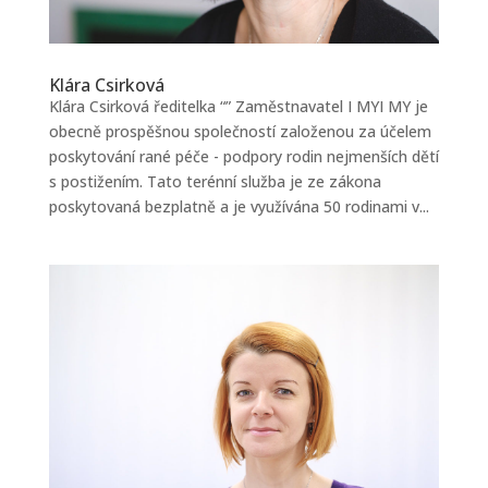
Klára Csirková
Klára Csirková ředitelka “” Zaměstnavatel I MYI MY je
obecně prospěšnou společností založenou za účelem
poskytování rané péče - podpory rodin nejmenších dětí
s postižením. Tato terénní služba je ze zákona
poskytovaná bezplatně a je využívána 50 rodinami v...