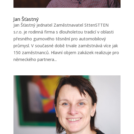
Jan Šťastný
Jan Šťastný jednatel Zaměstnavatel SttenSTTEN
s.r.o. je rodinná firma s dlouholetou tradicí v oblasti
přesného gumového těsnění pro automobilový
průmysl. V současné době trvale zaměstnává více jak
150 zaměstnanců. Hlavní objem zakázek realizuje pro
německého partnera...