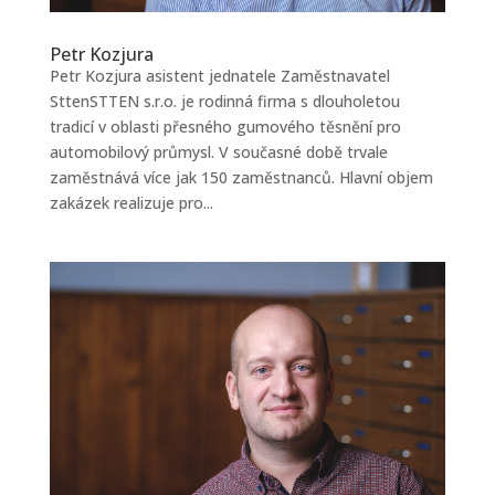
Petr Kozjura
Petr Kozjura asistent jednatele Zaměstnavatel
SttenSTTEN s.r.o. je rodinná firma s dlouholetou
tradicí v oblasti přesného gumového těsnění pro
automobilový průmysl. V současné době trvale
zaměstnává více jak 150 zaměstnanců. Hlavní objem
zakázek realizuje pro...