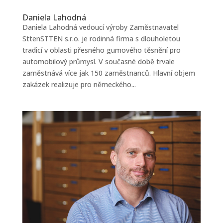
Daniela Lahodná
Daniela Lahodná vedoucí výroby Zaměstnavatel
SttenSTTEN s.r.o. je rodinná firma s dlouholetou
tradicí v oblasti přesného gumového těsnění pro
automobilový průmysl. V současné době trvale
zaměstnává více jak 150 zaměstnanců. Hlavní objem
zakázek realizuje pro německého...