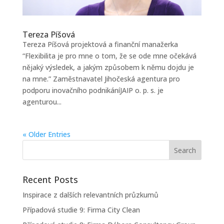
Tereza Píšová
Tereza Píšová projektová a finanční manažerka
“Flexibilita je pro mne o tom, že se ode mne očekává
nějaký výsledek, a jakým způsobem k němu dojdu je
na mne.” Zaměstnavatel Jihočeská agentura pro
podporu inovačního podnikáníJAIP o. p. s. je
agenturou...
« Older Entries
Recent Posts
Inspirace z dalších relevantních průzkumů
Případová studie 9: Firma City Clean