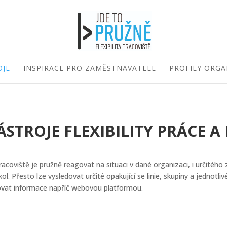
OJE
INSPIRACE PRO ZAMĚSTNAVATELE
PROFILY ORGA
STROJE FLEXIBILITY PRÁCE A
pracoviště je pružně reagovat na situaci v dané organizaci, i určitéh
 Přesto lze vysledovat určité opakující se linie, skupiny a jednotliv
turovat informace napříč webovou platformou.