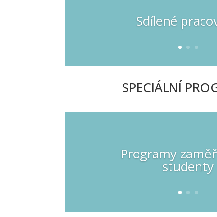
Sdílené praco
SPECIÁLNÍ PR
Programy zaměř
studenty