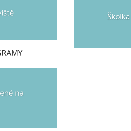
viště
Školka
OGRAMY
ené na