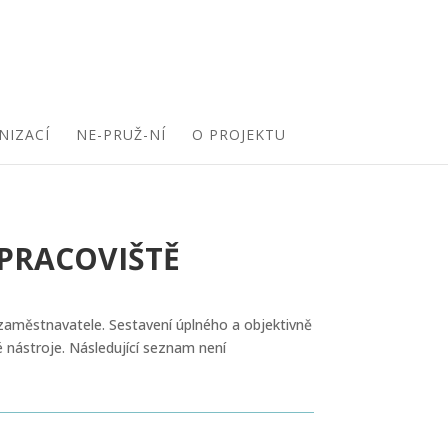
NIZACÍ
NE-PRUŽ-NÍ
O PROJEKTU
 PRACOVIŠTĚ
o zaměstnavatele. Sestavení úplného a objektivně
é nástroje. Následující seznam není